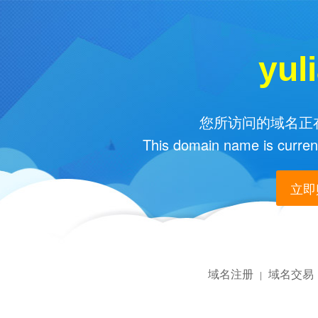
yul
您所访问的域名正在
This domain name is current
立即购
域名注册
域名交易
|